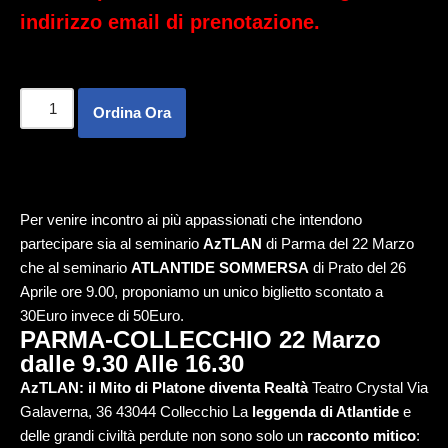
indirizzo email di prenotazione.
Ordina Ora
Per venire incontro ai più appassionati che intendono
partecipare sia al seminario
AzTLAN
di Parma del 22 Marzo
che al seminario
ATLANTIDE SOMMERSA
di Prato del 26
Aprile ore 9.00, proponiamo un unico biglietto scontato a
30Euro invece di 50Euro.
PARMA-COLLECCHIO 22 Marzo
dalle 9.30 Alle 16.30
AzTLAN: il Mito di Platone diventa Realtà
Teatro Crystal Via
Galaverna, 36 43044 Collecchio La
leggenda di Atlantide
e
delle grandi civiltà perdute non sono solo un
racconto mitico
: