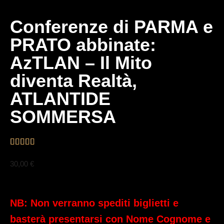
Conferenze di PARMA e
PRATO abbinate:
AzTLAN – Il Mito
diventa Realtà,
ATLANTIDE
SOMMERSA
30,00
€
NB: Non verranno spediti biglietti e
basterà presentarsi con Nome Cognome e